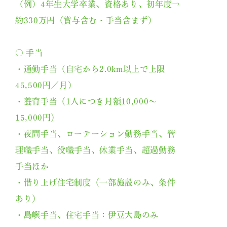
（例）4年生大学卒業、資格あり、初年度→
約330万円（賞与含む・手当含まず）
○ 手当
・通勤手当（自宅から2.0km以上で上限
45,500円／月）
・養育手当（1人につき月額10,000～
15,000円）
・夜間手当、ローテーション勤務手当、管
理職手当、役職手当、休業手当、超過勤務
手当ほか
・借り上げ住宅制度（一部施設のみ、条件
あり）
・島嶼手当、住宅手当：伊豆大島のみ