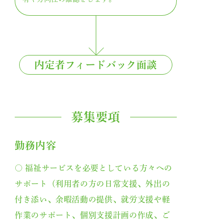
武蔵野会について
座談会
内定者フィードバック面談
職員の声
自分らしく働くために
募集要項
よくある質問
勤務内容
採用情報
○ 福祉サービスを必要としている方々への
サポート（利用者の方の日常支援、外出の
付き添い、余暇活動の提供、就労支援や軽
作業のサポート、個別支援計画の作成、ご