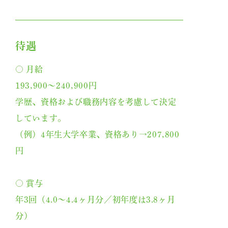
待遇
○ 月給
193,900～240,900円
学歴、資格および職務内容を考慮して決定
しています。
（例）4年生大学卒業、資格あり→207,800
円
○ 賞与
年3回（4.0～4.4ヶ月分／初年度は3.8ヶ月
分）