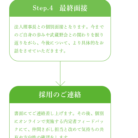
Step.4
最終面接
法人理事長との個別面接となります。今まで
のご自身の歩みや武蔵野会との関わりを振り
返りながら、今後について、より具体的なお
話をさせていただきます。
採用の
ご連絡
書面にてご連絡差し上げます。その後、個別
にオンラインで実施する内定者フィードバッ
おしらせ
クにて、仲間さがし担当と改めて気持ちの共
有や方向性の確認をします。