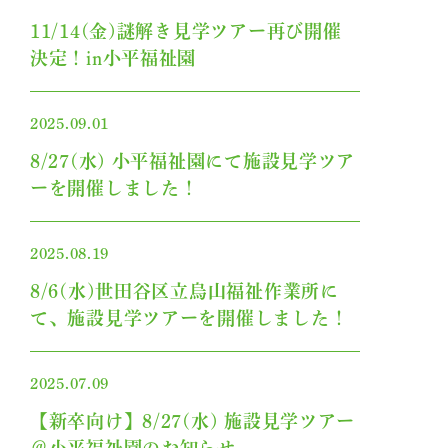
11/14(金)謎解き見学ツアー再び開催
おしらせ
決定！in小平福祉園
武蔵野会について
2025.09.01
座談会
8/27(水) 小平福祉園にて施設見学ツア
ーを開催しました！
職員の声
2025.08.19
自分らしく働くために
8/6(水)世田谷区立烏山福祉作業所に
て、施設見学ツアーを開催しました！
よくある質問
採用情報
2025.07.09
【新卒向け】8/27(水) 施設見学ツアー