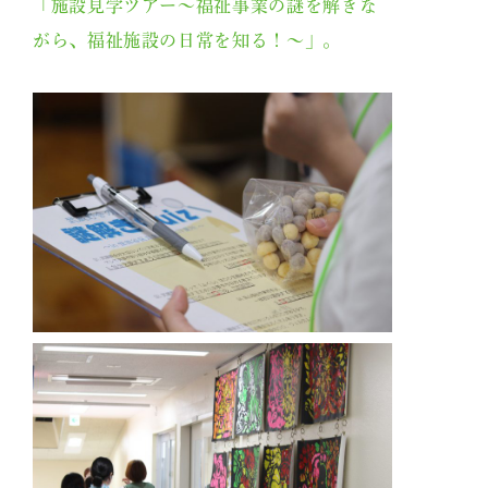
「施設見学ツアー～福祉事業の謎を解きな
がら、福祉施設の日常を知る！～」。