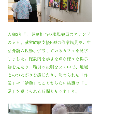
入職3年目、製菓担当の現場職員のアテンド
のもと、就労継続支援B型の作業風景や、生
活介護の現場、併設しているカフェを見学
しました。施設内を歩きながら様々な掲示
物を見たり、職員の説明を聞く中で、地域
おしらせ
とのつながりを感じたり、決められた「作
武蔵野会について
業」や「活動」にとどまらない施設の「日
常」を感じられる時間となりました。
座談会
職員の声