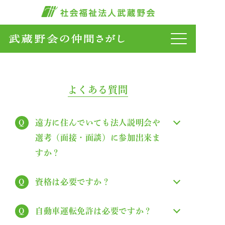
よくある質問
遠方に住んでいても法人説明会や
選考（面接・面談）に参加出来ま
すか？
おしらせ
資格は必要ですか？
武蔵野会について
自動車運転免許は必要ですか？