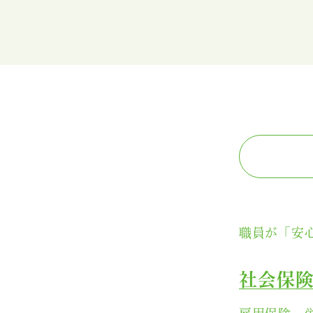
職員の声
自分らしく働く
よくある質問
採用情報
職員が「安
社会保