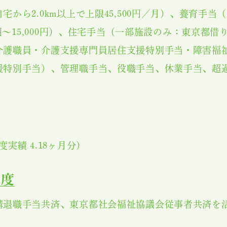
宅から2.0km以上で上限45,500円／月）、養育手当
00円～15,000円）、住宅手当（一部施設のみ：東京都
介護職員・介護支援専門員居住支援特別手当・障害福
援特別手当）、管理職手当、役職手当、休業手当、超
度実績 4.18ヶ月分）
て
制度
構退職手当共済、東京都社会福祉協議会従事者共済を