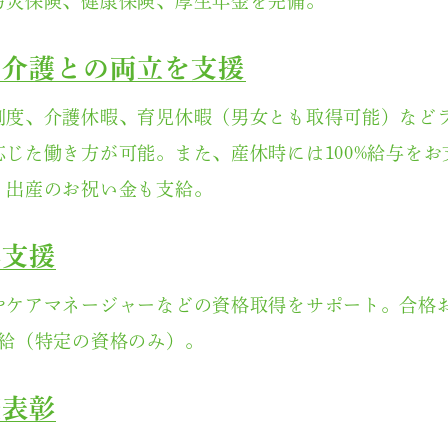
労災保険、健康保険、厚生年金を完備。
や介護との両立を支援
制度、介護休暇、育児休暇（男女とも取得可能）など
応じた働き方が可能。また、産休時には100%給与をお
、出産のお祝い金も支給。
得支援
やケアマネージャーなどの資格取得をサポート。合格
支給（特定の資格のみ）。
続表彰