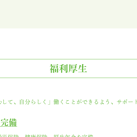
ために
給与
／
福利厚生
／
研修
／
キャリアア
福利厚生
心して、自分らしく」働くことができるよう、サポー
険完備