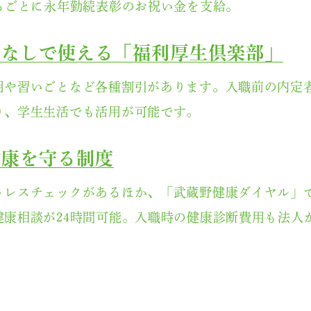
するごとに永年勤続表彰のお祝い金を支給。
担なしで使える「福利厚生倶楽部」
用や習いごとなど各種割引があります。入職前の内定
り、学生生活でも活用が可能です。
健康を守る制度
トレスチェックがあるほか、「武蔵野健康ダイヤル」
健康相談が24時間可能。入職時の健康診断費用も法人