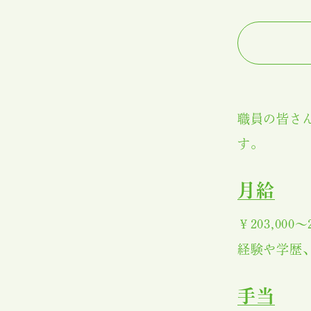
職員の皆さ
す。
月給
￥203,000～2
経験や学歴
手当