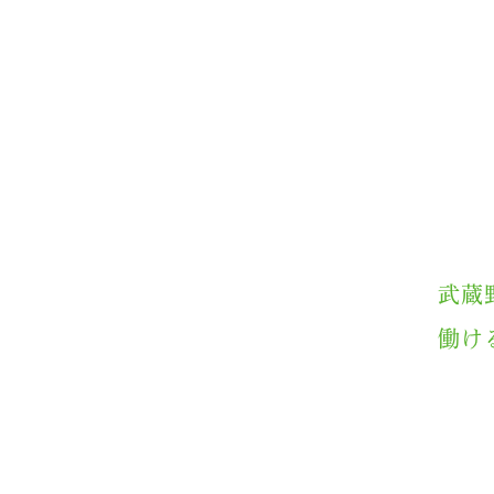
武蔵
働け