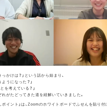
きっかけは？」という話から始まり、
うようになった？」
ことを考えている？」
ぞれがたどってきた道を紐解いていきました。
しポイント」は、Zoomのホワイトボードでふせんを貼り