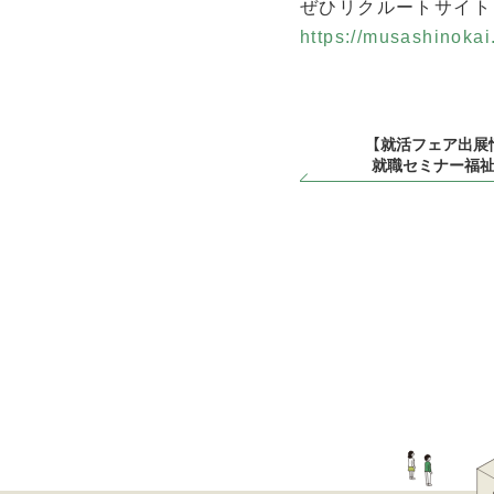
ぜひリクルートサイト
https://musashinokai.
【就活フェア出展情
就職セミナー福