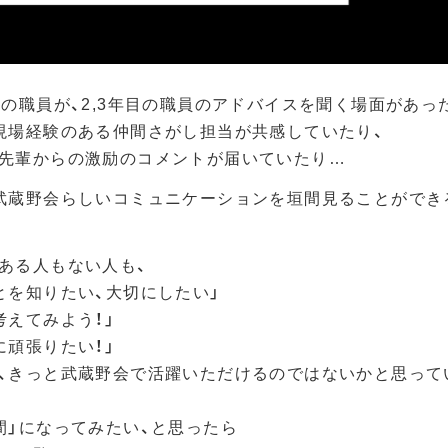
目の職員が、2,3年目の職員のアドバイスを聞く場面があっ
現場経験のある仲間さがし担当が共感していたり、
先輩からの激励のコメントが届いていたり…
武蔵野会らしいコミュニケーションを垣間見ることができ
ある人もない人も、
とを知りたい、大切にしたい」
考えてみよう！」
に頑張りたい！」
、きっと武蔵野会で活躍いただけるのではないかと思って
間」になってみたい、と思ったら