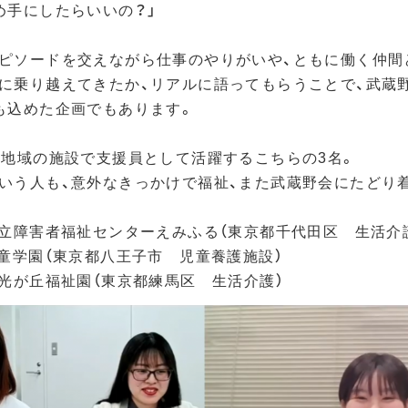
め手にしたらいいの？」
ピソードを交えながら仕事のやりがいや、ともに働く仲間
に乗り越えてきたか、リアルに語ってもらうことで、武蔵
も込めた企画でもあります。
、地域の施設で支援員として活躍するこちらの3名。
いう人も、意外なきっかけで福祉、また武蔵野会にたどり
区立障害者福祉センターえみふる（東京都千代田区 生活介
児童学園（東京都八王子市 児童養護施設）
立光が丘福祉園（東京都練馬区 生活介護）