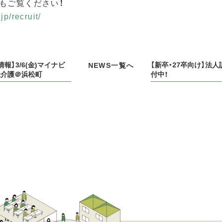
もご覧ください！
jp/recruit/
報】3/6(金)マイナビ
【新卒・27卒向け】法
NEWS一覧へ
祉介護＠浜松町
付中！