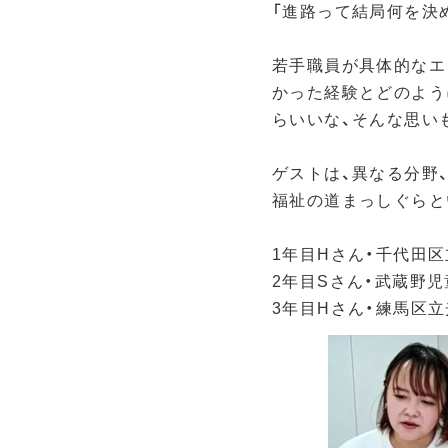
「進路って結局何を決
若手職員が具体的なエ
かった経験とどのよう
らいいな、そんな思い
ゲストは、異なる分野
福祉の道まっしぐらと
1年目Hさん・千代田
2年目Sさん・武蔵野
3年目Hさん・練馬区