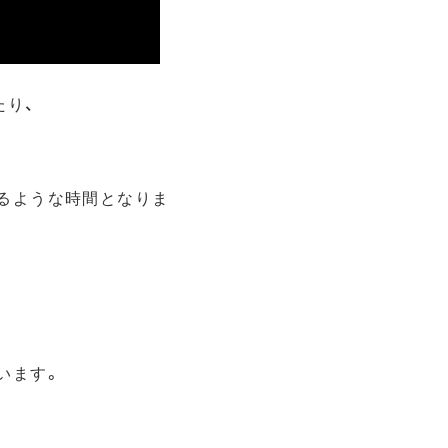
たり、
るような時間となりま
います。