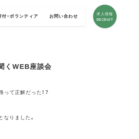
求人情報
寄付・ボランティア
お問い合わせ
RECRUIT
聞くWEB座談会
進路って正解だった！？
となりました。