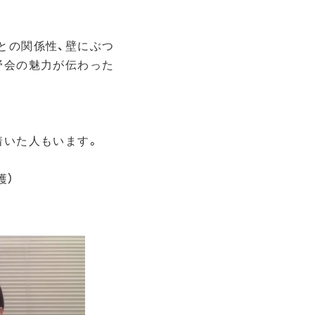
との関係性、壁にぶつ
野会の魅力が伝わった
着いた人もいます。
護）