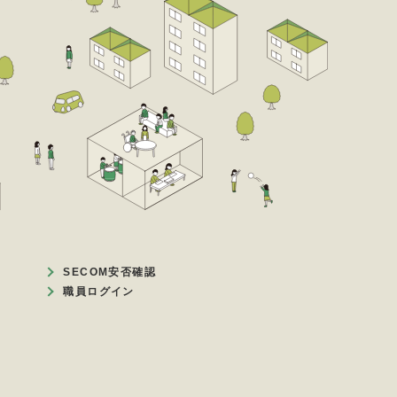
SECOM安否確認
職員ログイン