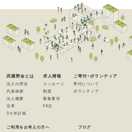
武蔵野会とは
求人情報
ご寄付・ボランティア
法人の理念
メッセージ
寄付について
代表挨拶
制度
ボランティア
法人概要
募集要項
沿革
FAQ
3カ年計画
ご利用をお考えの方へ
ブログ