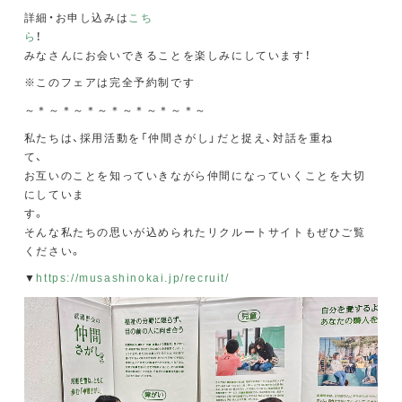
詳細・お申し込みは
こち
ら
みなさんにお会いできることを楽しみにしています！
※このフェアは完全予約制です
～＊～＊～＊～＊～＊～＊～＊～
私たちは、採用活動を「仲間さがし」だと捉え、対話を重ね
て
お互いのことを知っていきながら仲間になっていくことを大切
にしていま
す
そんな私たちの思いが込められたリクルートサイトもぜひご覧
ください。
▼
https://musashinokai.jp/recruit/