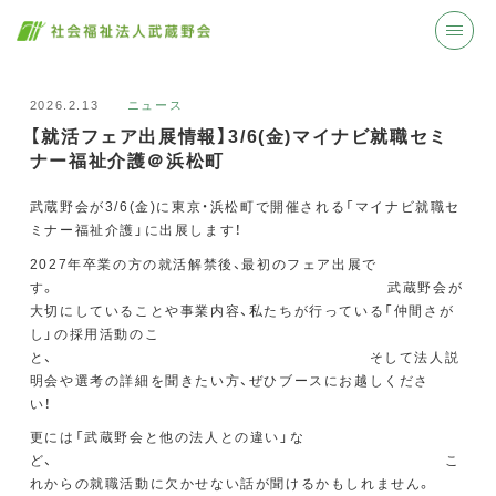
2026.2.13
ニュース
【就活フェア出展情報】3/6(金)マイナビ就職セミ
ナー福祉介護＠浜松町
武蔵野会が3/6(金)に東京・浜松町で開催される「マイナビ就職セ
ミナー福祉介護」に出展します！
2027年卒業の方の就活解禁後、最初のフェア出展で
す。 武蔵野会が
大切にしていることや事業内容、私たちが行っている「仲間さが
し」の採用活動のこ
と、 そして法人説
明会や選考の詳細を聞きたい方、ぜひブースにお越しくださ
い
更には「武蔵野会と他の法人との違い」な
ど、 こ
れからの就職活動に欠かせない話が聞けるかもしれません。