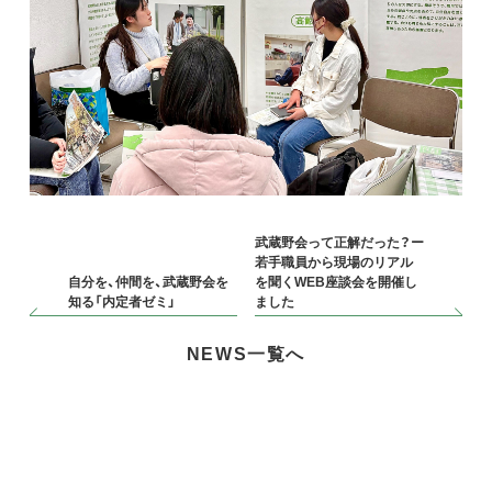
武蔵野会って正解だった？ー
若手職員から現場のリアル
自分を、仲間を、武蔵野会を
を聞くWEB座談会を開催し
知る「内定者ゼミ」
ました
NEWS一覧へ