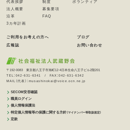
代表挨拶
制度
ボランティア
法人概要
募集要項
沿革
FAQ
3カ年計画
ご利用をお考えの方へ
ブログ
広報誌
お問い合わせ
〒192-0083 東京都八王子市旭町12-4日本生命八王子ビル2階201
TEL：042-631-6341 / FAX：042-631-6342
MAIL（代表）：musashinokai@voice.ocn.ne.jp
SECOM安否確認
職員ログイン
個人情報保護法
特定個人情報等の保護に関する方針
（マイナンバー等取扱規定）
定款