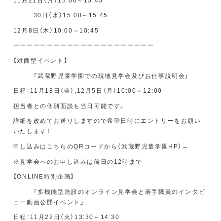
11月21日（月）15:00～15:45
30日（水）15:00～15:45
12月8日（木）10:00～10:45
ーーーーーーーーーーーーーーーーーーーーー
【
対面型イベント
】
「武蔵野児童学園での現地見学会及びお仕事説明会」
日程：11月18日（金）,12月5日（月）10:00～12:00
担当者との個別面談も当日可能です。
詳細を改めてお送りしますので希望日時にエントリーをお願い
いたします！
申し込みはこちらのQRコードから（武蔵野児童学園HP）→
※見学会へのお申し込みは前日の12時まで
【
ONLINE特別企画
】
「多機能型施設のオンライン見学会と若手職員のインタビ
ュー動画公開イベント」
日程：11月22日（火）13:30～14:30