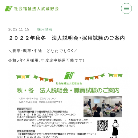
2022.11.15
採用情報
２０２２年秋冬 法人説明会・採用試験のご案内
＼新卒・既卒・中途 どなたでもOK／
令和5年4月採用、年度途中採用可能です！