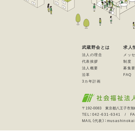
武蔵野会とは
求人
法人の理念
メッ
代表挨拶
制度
法人概要
募集
沿革
FAQ
3カ年計画
〒192-0083 東京都八王子市旭
TEL：042-631-6341 / FA
MAIL（代表）：musashinokai@