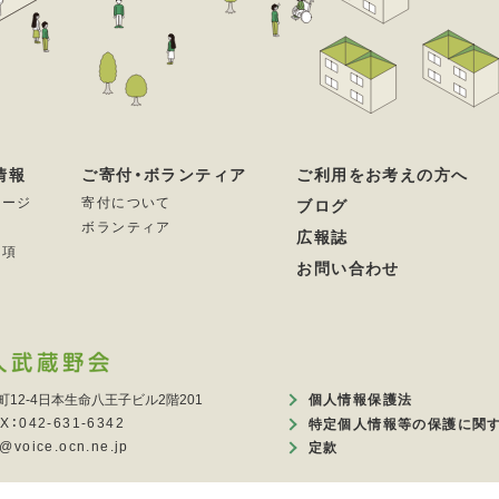
情報
ご寄付・ボランティア
ご利用をお考えの方へ
セージ
寄付について
ブログ
ボランティア
広報誌
要項
お問い合わせ
町12-4日本生命八王子ビル2階201
個人情報保護法
X：042-631-6342
特定個人情報等の保護に関
voice.ocn.ne.jp
定款