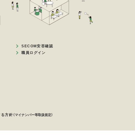
SECOM安否確認
職員ログイン
する方針
（マイナンバー等取扱規定）