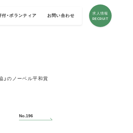
求人情報
寄付・ボランティア
お問い合わせ
RECRUIT
協」のノーベル平和賞
No.196