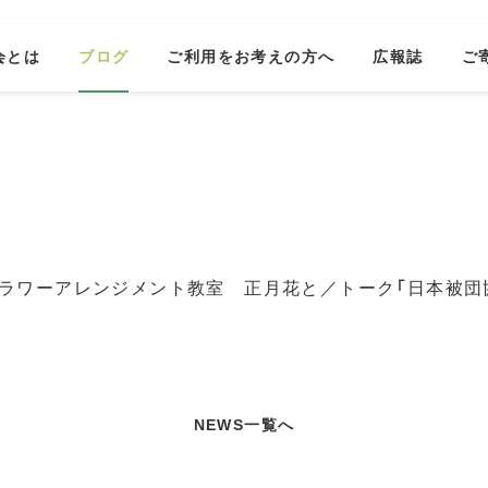
会とは
ブログ
ご利用をお考えの方へ
広報誌
ご
ラワーアレンジメント教室 正月花と／トーク「日本被団
NEWS一覧へ