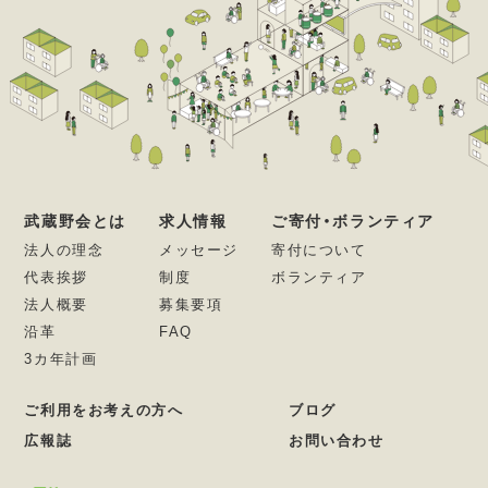
武蔵野会とは
求人情報
ご寄付・ボランティア
法人の理念
メッセージ
寄付について
代表挨拶
制度
ボランティア
法人概要
募集要項
沿革
FAQ
3カ年計画
ご利用をお考えの方へ
ブログ
広報誌
お問い合わせ