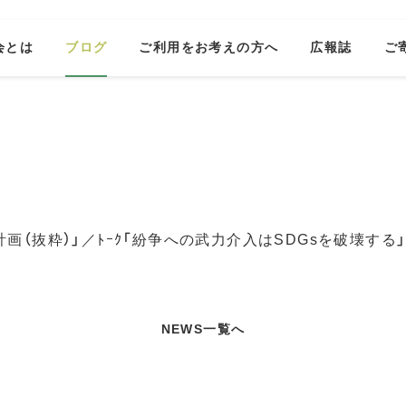
会とは
ブログ
ご利用をお考えの方へ
広報誌
ご
画（抜粋）」／ﾄｰｸ「紛争への武力介入はSDGsを破壊する
NEWS一覧へ