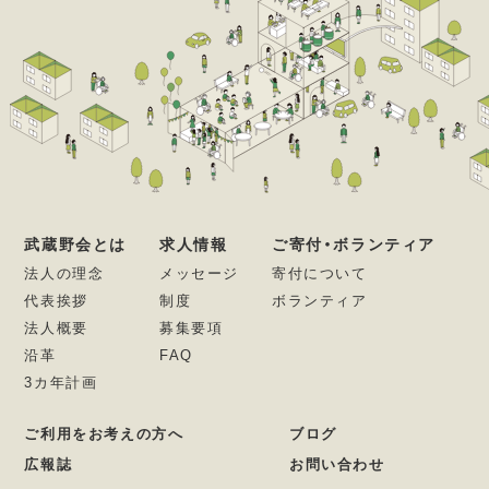
武蔵野会とは
求人情報
ご寄付・ボランティア
法人の理念
メッセージ
寄付について
代表挨拶
制度
ボランティア
法人概要
募集要項
沿革
FAQ
3カ年計画
ご利用をお考えの方へ
ブログ
広報誌
お問い合わせ