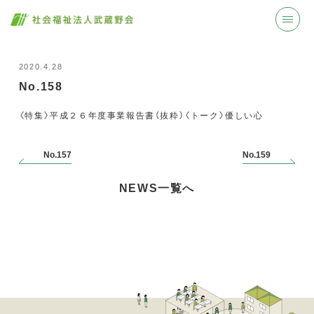
2020.4.28
No.158
〈特集〉平成２６年度事業報告書（抜粋）〈トーク〉優しい心
No.157
No.159
NEWS一覧へ