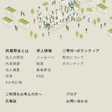
武蔵野会とは
求人情報
ご寄付・ボランティア
法人の理念
メッセージ
寄付について
代表挨拶
制度
ボランティア
法人概要
募集要項
沿革
FAQ
3カ年計画
ご利用をお考えの方へ
ブログ
広報誌
お問い合わせ