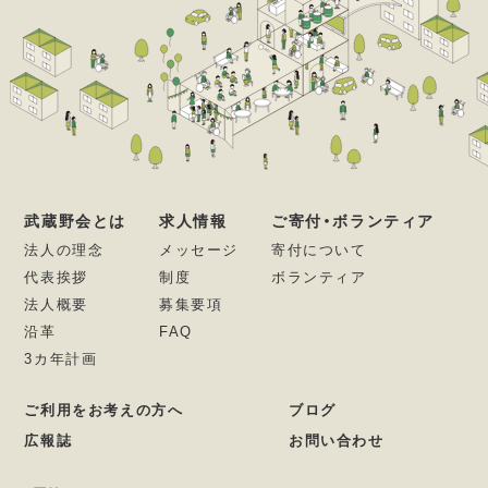
武蔵野会とは
求人情報
ご寄付・ボランティア
法人の理念
メッセージ
寄付について
代表挨拶
制度
ボランティア
法人概要
募集要項
沿革
FAQ
3カ年計画
ご利用をお考えの方へ
ブログ
広報誌
お問い合わせ