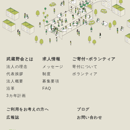
武蔵野会とは
求人情報
ご寄付・ボランティア
法人の理念
メッセージ
寄付について
代表挨拶
制度
ボランティア
法人概要
募集要項
沿革
FAQ
3カ年計画
ご利用をお考えの方へ
ブログ
広報誌
お問い合わせ