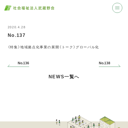
2020.4.28
No.137
〈特集〉地域拠点化事業の展開〈トーク〉グローバル化
No.136
No.138
NEWS一覧へ