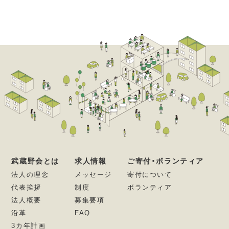
武蔵野会とは
求人情報
ご寄付・ボランティア
法人の理念
メッセージ
寄付について
代表挨拶
制度
ボランティア
法人概要
募集要項
沿革
FAQ
3カ年計画