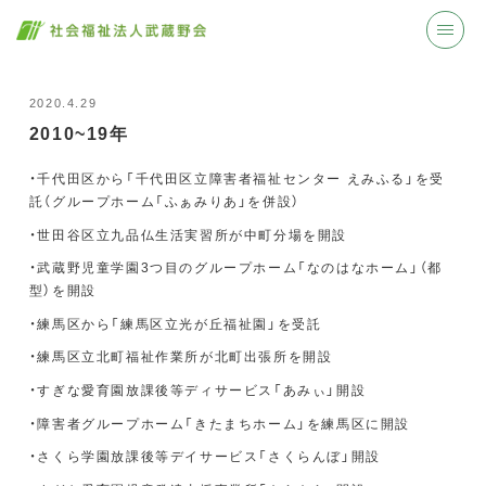
2020.4.29
2010~19年
・千代田区から「千代田区立障害者福祉センター えみふる」を受
託（グループホーム「ふぁみりあ」を併設）
・世田谷区立九品仏生活実習所が中町分場を開設
・武蔵野児童学園3つ目のグループホーム「なのはなホーム」（都
型）を開設
・練馬区から「練馬区立光が丘福祉園」を受託
・練馬区立北町福祉作業所が北町出張所を開設
・すぎな愛育園放課後等ディサービス「あみぃ」開設
・障害者グループホーム「きたまちホーム」を練馬区に開設
・さくら学園放課後等デイサービス「さくらんぼ」開設