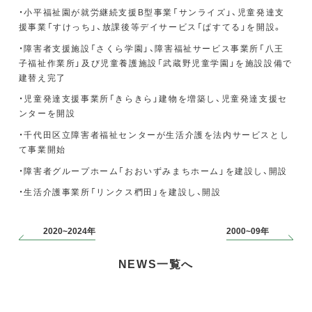
・小平福祉園が就労継続支援B型事業「サンライズ」、児童発達支
援事業「すけっち」、放課後等デイサービス「ぱすてる」を開設。
・障害者支援施設「さくら学園」、障害福祉サービス事業所「八王
子福祉作業所」及び児童養護施設「武蔵野児童学園」を施設設備で
建替え完了
・児童発達支援事業所「きらきら」建物を増築し、児童発達支援セ
ンターを開設
・千代田区立障害者福祉センターが生活介護を法内サービスとし
て事業開始
・障害者グループホーム「おおいずみまちホーム」を建設し、開設
・生活介護事業所「リンクス椚田」を建設し、開設
2020~2024年
2000~09年
NEWS一覧へ