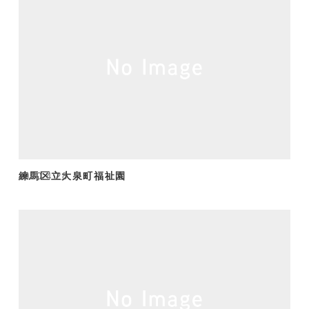
練馬区立大泉町福祉園
2020.4.28