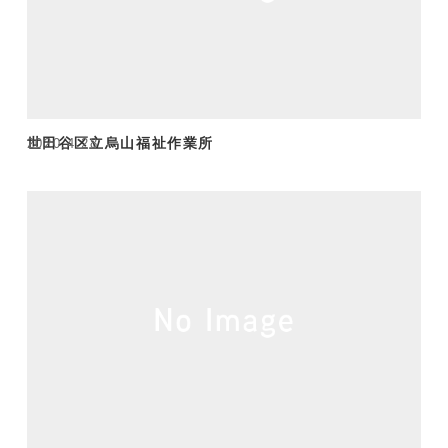
世田谷区立烏山福祉作業所
2020.4.28