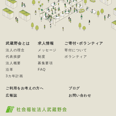
武蔵野会とは
求人情報
ご寄付・ボランティア
法人の理念
メッセージ
寄付について
代表挨拶
制度
ボランティア
法人概要
募集要項
沿革
FAQ
3カ年計画
ご利用をお考えの方へ
ブログ
広報誌
お問い合わせ