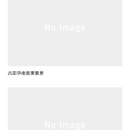
八王子生活実習所
2020.4.28