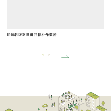
世田谷区立世田谷福祉作業所
2020.4.28
1
2