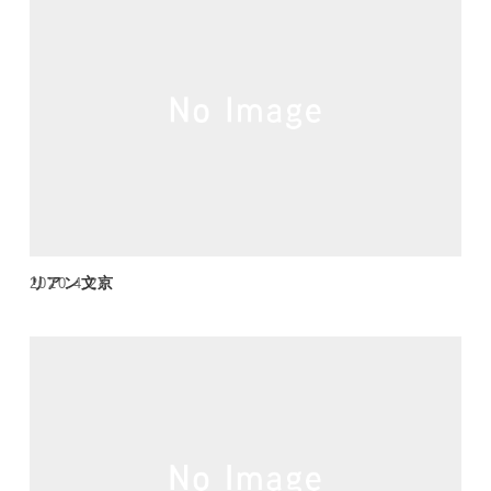
リアン文京
2020.4.28