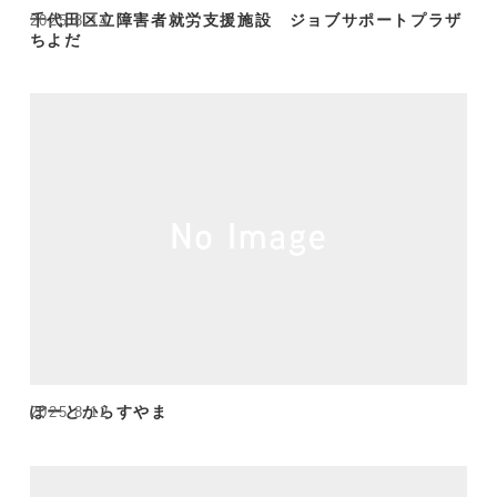
千代田区立障害者就労支援施設 ジョブサポートプラザ
2025.8.14
ちよだ
ぽーとからすやま
2025.8.12