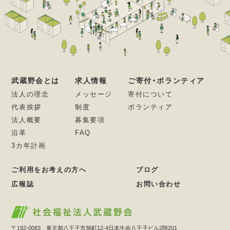
武蔵野会とは
求人情報
ご寄付・ボランティア
法人の理念
メッセージ
寄付について
代表挨拶
制度
ボランティア
法人概要
募集要項
沿革
FAQ
3カ年計画
ご利用をお考えの方へ
ブログ
広報誌
お問い合わせ
〒192-0083 東京都八王子市旭町12-4日本生命八王子ビル2階201