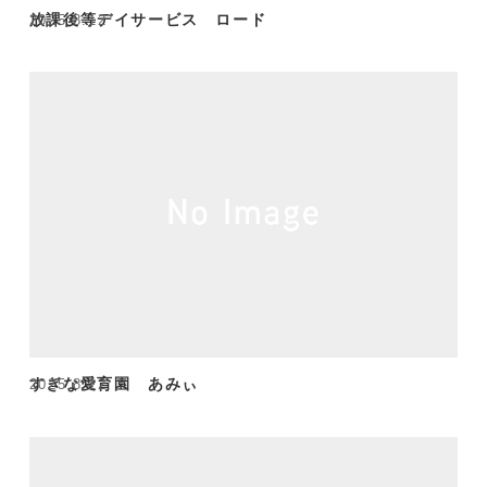
放課後等デイサービス ロード
2025.8.12
すぎな愛育園 あみぃ
2025.8.12