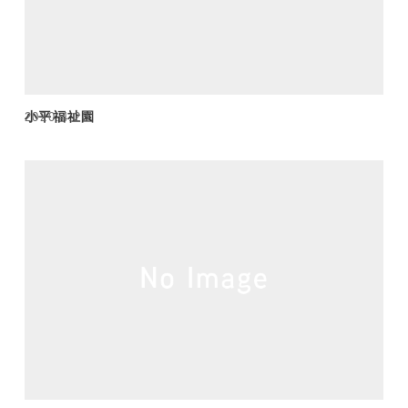
小平福祉園
2020.4.28