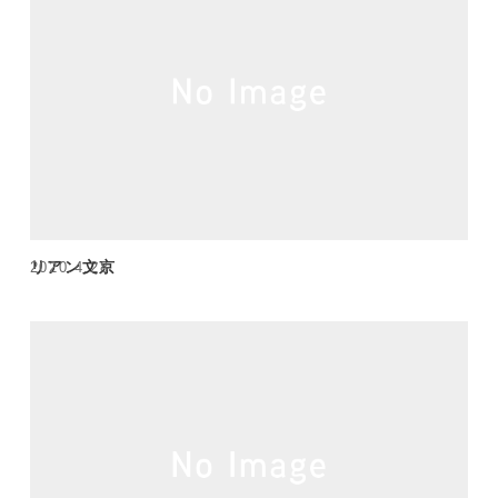
リアン文京
2020.4.28