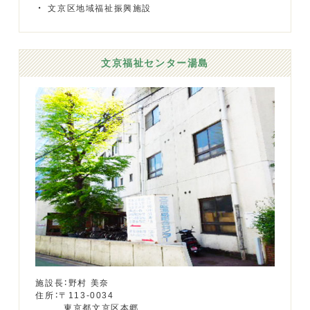
文京区地域福祉振興施設
文京福祉センター湯島
施設長：野村 美奈
住所：〒113-0034
東京都文京区本郷