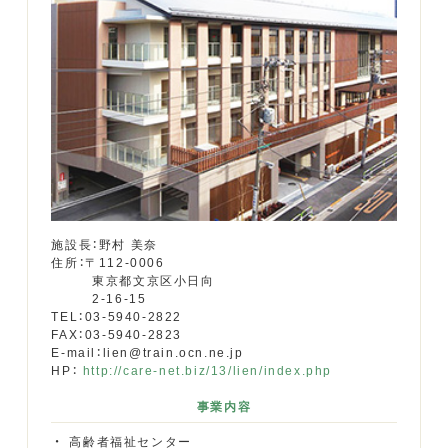
施設長：野村 美奈
住所：〒112-0006
東京都文京区小日向
2-16-15
TEL：03-5940-2822
FAX：03-5940-2823
E-mail：lien@train.ocn.ne.jp
HP：
http://care-net.biz/13/lien/index.php
事業内容
高齢者福祉センター