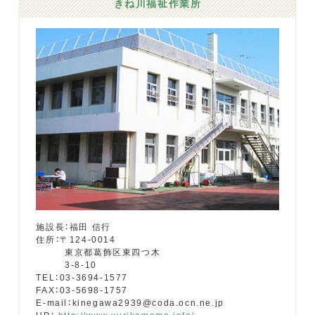
きね川福祉作業所
施設長：福田 信行
住所：〒124-0014
東京都葛飾区東四つ木
3-8-10
TEL：03-3694-1577
FAX：03-5698-1757
E-mail：kinegawa2939@coda.ocn.ne.jp