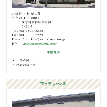
施設長：小杉 健太郎
住所：〒124-0004
東京都葛飾区東堀切
1-21-3
TEL：03-3603-2228
FAX：03-3603-2279
E-mail：horikiri@eagle.ocn.ne.jp
HP：
http://kusunokien.com/
事業内容
生活介護
特定相談支援
西水元あやめ園