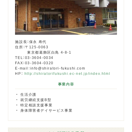
施設長：保永 寿代
住所：〒125-0063
東京都葛飾区白鳥 4-8-1
TEL：03-3604-0034
FAX：03-3604-0320
E-mail：info@shiratori-fukushi.com
HP：
http://shiratorifukushi.ec-net.jp/index.html
事業内容
生活介護
就労継続支援B型
特定相談支援事業
身体障害者デイサービス事業