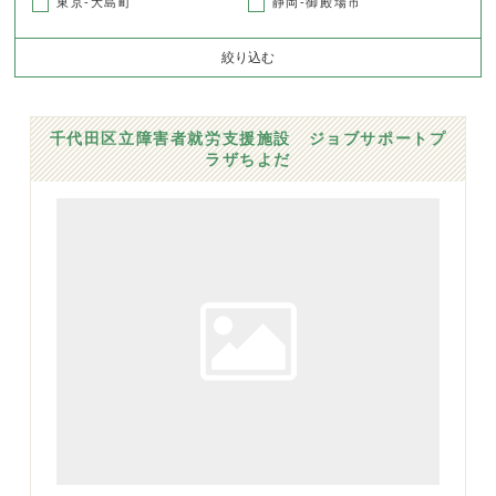
東京-大島町
静岡-御殿場市
絞り込む
千代田区立障害者就労支援施設 ジョブサポートプ
ラザちよだ