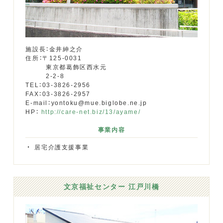
施設長：金井紳之介
住所：〒125-0031
東京都葛飾区西水元
2-2-8
TEL：03-3826-2956
FAX：03-3826-2957
E-mail：yontoku@mue.biglobe.ne.jp
HP：
http://care-net.biz/13/ayame/
事業内容
居宅介護支援事業
文京福祉センター 江戸川橋