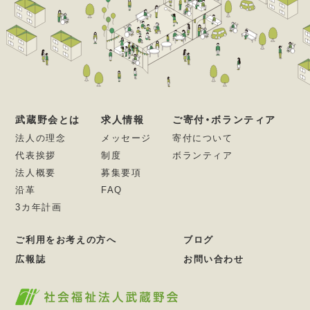
武蔵野会とは
求人情報
ご寄付・ボランティア
法人の理念
メッセージ
寄付について
代表挨拶
制度
ボランティア
法人概要
募集要項
沿革
FAQ
3カ年計画
ご利用をお考えの方へ
ブログ
広報誌
お問い合わせ