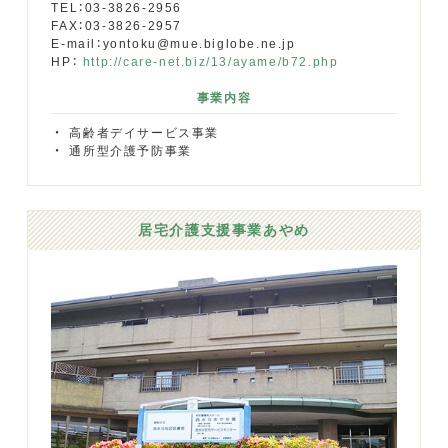
TEL：03-3826-2956
FAX：03-3826-2957
E-mail：yontoku@mue.biglobe.ne.jp
HP：
http://care-net.biz/13/ayame/b72.php
事業内容
高齢者デイサービス事業
通所型介護予防事業
居宅介護支援事業あやめ