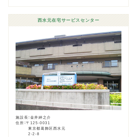
西水元在宅サービスセンター
施設長：金井紳之介
住所：〒125-0031
東京都葛飾区西水元
2-2-8