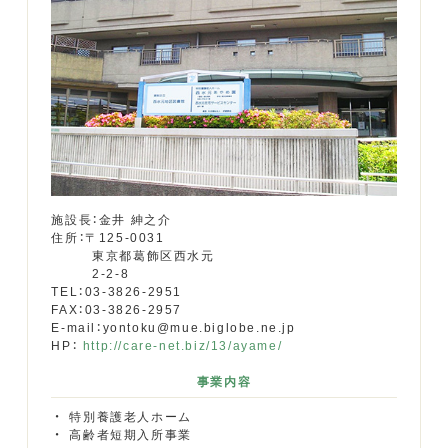
施設長：金井 紳之介
住所：〒125-0031
東京都葛飾区西水元
2-2-8
TEL：03-3826-2951
FAX：03-3826-2957
E-mail：yontoku@mue.biglobe.ne.jp
HP：
http://care-net.biz/13/ayame/
事業内容
特別養護老人ホーム
高齢者短期入所事業