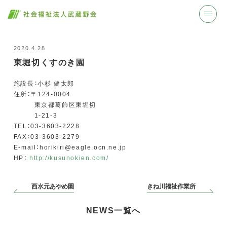
2020.4.28
東堀切くすのき園
施設長：小杉 健太郎
住所：〒124-0004
東京都葛飾区東堀切
1-21-3
TEL：03-3603-2228
FAX：03-3603-2279
E-mail：horikiri@eagle.ocn.ne.jp
HP：
http://kusunokien.com/
西水元あやめ園
きね川福祉作業所
NEWS一覧へ