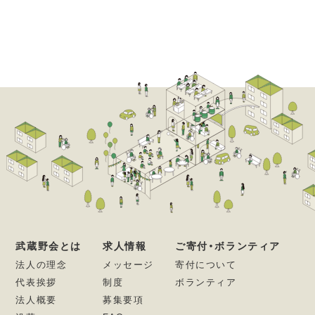
武蔵野会とは
求人情報
ご寄付・ボランティア
法人の理念
メッセージ
寄付について
代表挨拶
制度
ボランティア
法人概要
募集要項