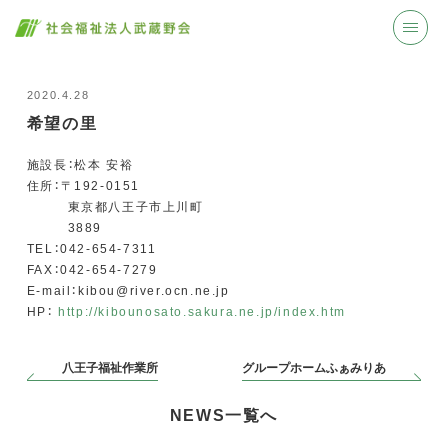
2020.4.28
希望の里
施設長：松本 安裕
住所：〒192-0151
東京都八王子市上川町
3889
TEL：042-654-7311
FAX：042-654-7279
E-mail：kibou@river.ocn.ne.jp
HP：
http://kibounosato.sakura.ne.jp/index.htm
八王子福祉作業所
グループホームふぁみりあ
NEWS一覧へ