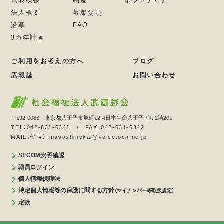
代表挨拶
制度
ボランティア
法人概要
募集要項
沿革
FAQ
3カ年計画
ご利用をお考えの方へ
ブログ
広報誌
お問い合わせ
〒192-0083 東京都八王子市旭町12-4日本生命八王子ビル2階201
TEL：042-631-6341 / FAX：042-631-6342
MAIL（代表）：musashinokai@voice.ocn.ne.jp
SECOM安否確認
職員ログイン
個人情報保護法
特定個人情報等の保護に関する方針
（マイナンバー等取扱規定）
定款