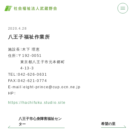
2020.4.28
八王子福祉作業所
施設長：木下 理恵
住所：〒192-0051
東京都八王子市元本郷町
4-13-3
TEL：042-626-0631
FAX：042-621-0774
E-mail：eight-prince@cup.ocn.ne.jp
HP：
https://hachifuku.studio.site
八王子市心身障害福祉セン
希望の里
ター