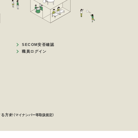
SECOM安否確認
職員ログイン
する方針
（マイナンバー等取扱規定）