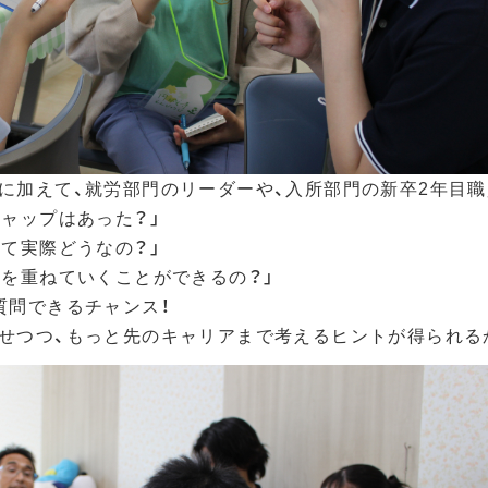
に加えて、就労部門のリーダーや、入所部門の新卒2年目職
ギャップはあった？」
って実際どうなの？」
アを重ねていくことができるの？」
質問できるチャンス！
せつつ、もっと先のキャリアまで考えるヒントが得られる