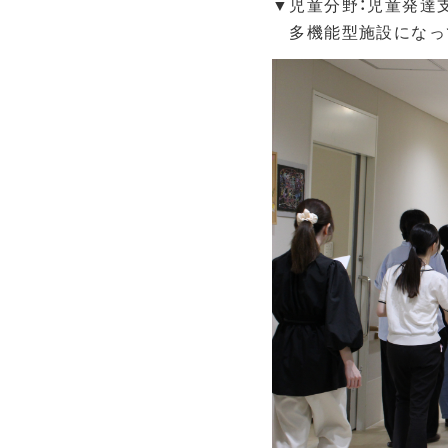
▼児童分野：児童発達
多機能型施設になっ