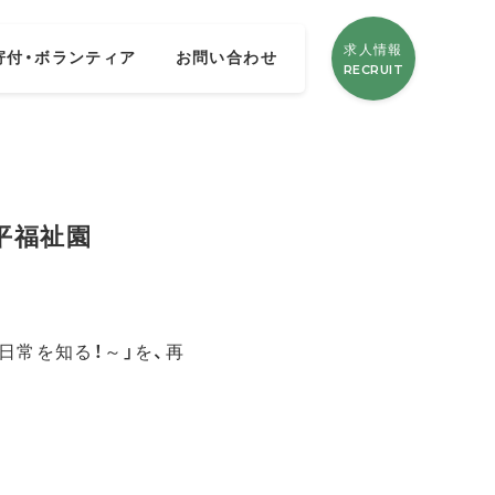
求人情報
寄付・ボランティア
お問い合わせ
RECRUIT
小平福祉園
日常を知る！～」を、再