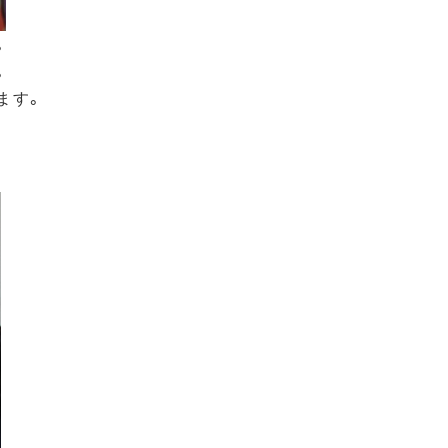
。
。
ます。