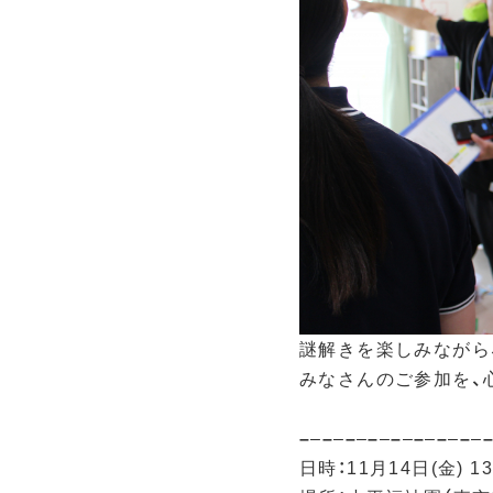
謎解きを楽しみながら
みなさんのご参加を、
–
–
–
–
–
–
–
–
–
–
–
–
–
–
–
–
日時：11月14日(金) 13: