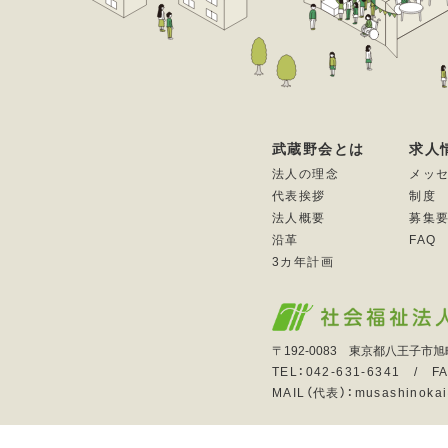
武蔵野会とは
求人
法人の理念
メッ
代表挨拶
制度
法人概要
募集
沿革
FAQ
3カ年計画
〒192-0083 東京都八王子市旭
TEL：042-631-6341 / FA
MAIL（代表）：musashinokai@