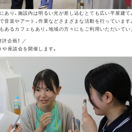
にあり、施設内は明るい光が差し込むとても広い平屋建て
で音楽やアート、作業などさまざまな活動を行っています
もあるカフェもあり、地域の方々にもご利用いただいてい
評企画！ ／
きや座談会を開催します。