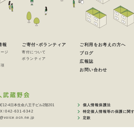
情報
ご寄付・ボランティア
ご利用をお考えの方へ
セージ
寄付について
ブログ
ボランティア
広報誌
要項
お問い合わせ
町12-4日本生命八王子ビル2階201
個人情報保護法
X：042-631-6342
特定個人情報等の保護に関
voice.ocn.ne.jp
定款