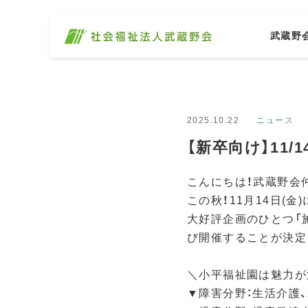
武蔵野
2025.10.22
ニュース
【新卒向け】11
こんにちは！武蔵野会
この秋！11月14日(金
大好評企画のひとつ「
び開催することが決定
＼小平福祉園は魅力が
▼障害分野：生活介護