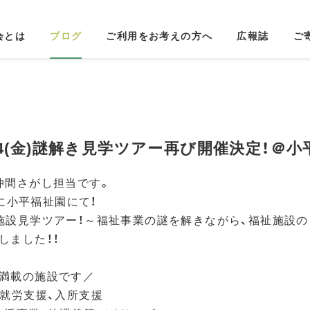
会とは
ブログ
ご利用をお考えの方へ
広報誌
ご
/14(金)謎解き見学ツアー再び開催決定！＠
仲間さがし担当です。
)に小平福祉園にて！
施設見学ツアー！～福祉事業の謎を解きながら、福祉施設の
しました！！
満載の施設です／
、就労支援、入所支援