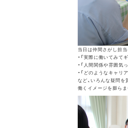
当日は仲間さがし担当
・「実際に働いてみて
・「人間関係や雰囲気
・「どのようなキャリ
など、いろんな疑問を
働くイメージを膨らま