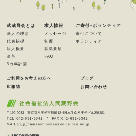
武蔵野会とは
求人情報
ご寄付・ボランティア
法人の理念
メッセージ
寄付について
代表挨拶
制度
ボランティア
法人概要
募集要項
沿革
FAQ
3カ年計画
ご利用をお考えの方へ
ブログ
広報誌
お問い合わせ
〒192-0083 東京都八王子市旭町12-4日本生命八王子ビル2階201
TEL：042-631-6341 / FAX：042-631-6342
MAIL（代表）：musashinokai@voice.ocn.ne.jp
SECOM安否確認