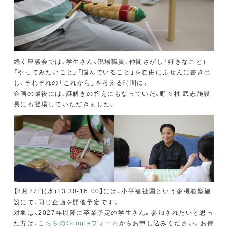
続く座談会では、学生さん、現場職員、仲間さがし「好きなこと」
「やってみたいこと」「悩んでいること」を自由にふせんに書き出
し、それぞれの「これから」を考える時間に。
企画の最後には、謎解きの答えにもなっていた、野々村 武志施設
長にも登場していただきました。
【8月27日(水)13:30-16:00】には、小平福祉園という多機能型施
設にて、同じ企画を開催予定です。
対象は、2027年以降に卒業予定の学生さん。参加されたいと思っ
た方は、
こちらのGoogleフォーム
からお申し込みください。お待