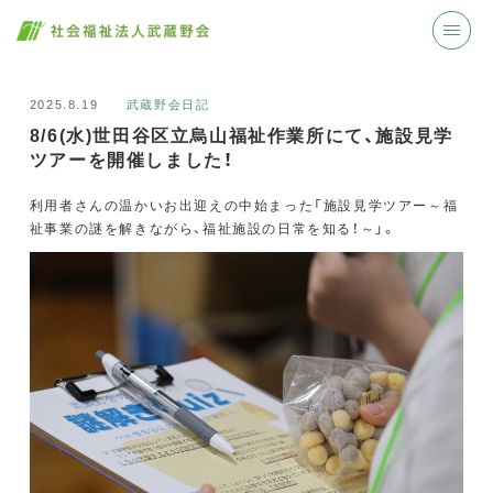
2025.8.19
武蔵野会日記
8/6(水)世田谷区立烏山福祉作業所にて、施設見学
ツアーを開催しました！
利用者さんの温かいお出迎えの中始まった「施設見学ツアー～福
祉事業の謎を解きながら、福祉施設の日常を知る！～」。