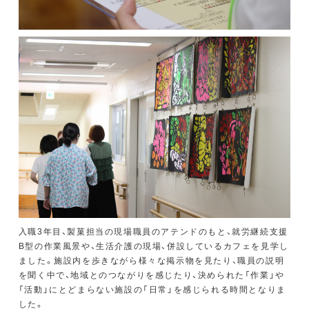
入職3年目、製菓担当の現場職員のアテンドのもと、就労継続支援
B型の作業風景や、生活介護の現場、併設しているカフェを見学し
ました。施設内を歩きながら様々な掲示物を見たり、職員の説明
を聞く中で、地域とのつながりを感じたり、決められた「作業」や
「活動」にとどまらない施設の「日常」を感じられる時間となりま
した。