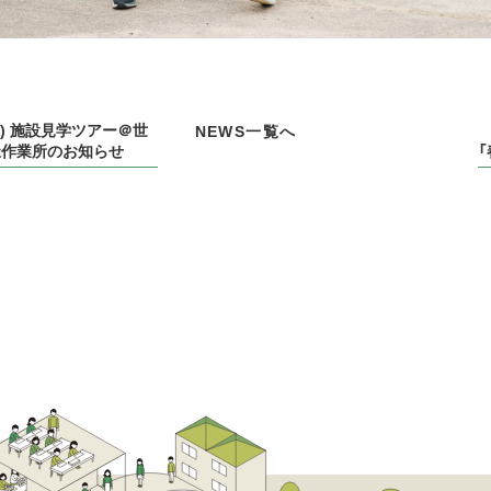
(水) 施設見学ツアー＠世
NEWS一覧へ
祉作業所のお知らせ
「