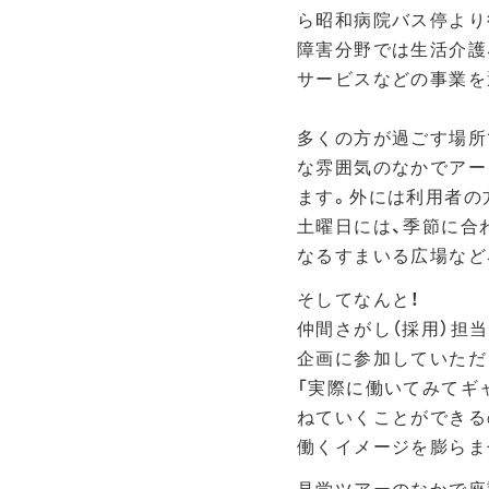
ら昭和病院バス停より
障害分野では生活介護
サービスなどの事業を
多くの方が過ごす場所
な雰囲気のなかでアー
ます。外には利用者の
土曜日には、季節に合
なるすまいる広場など
そしてなんと！
仲間さがし（採用）担
企画に参加していただ
「実際に働いてみてギ
ねていくことができる
働くイメージを膨らま