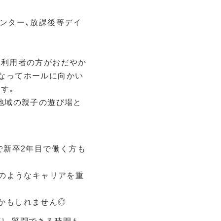
ンター、放課後等デイ
。利用者の方がおだやか
なってホールに向かい
す。
地域の親子の遊び場と
で新卒2年目で働く方も
どのようなキャリアを重
かもしれません◎