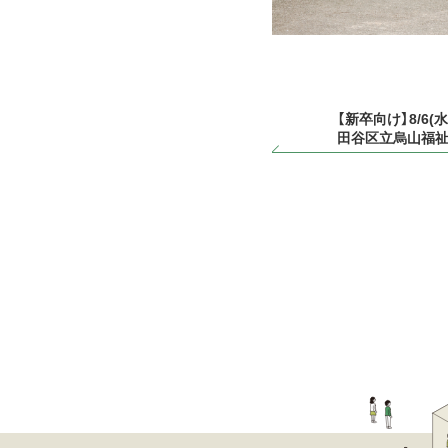
【新卒向け】8/6
田谷区立烏山福