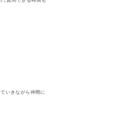
り、質問できる時間も
っていきながら仲間に