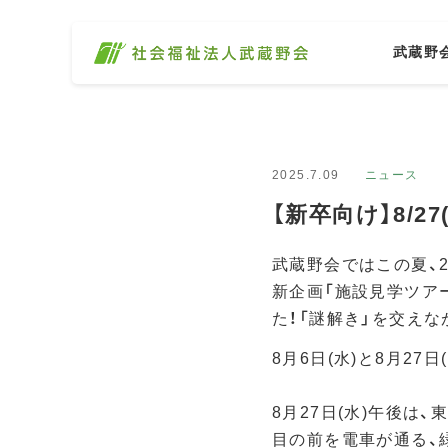
武蔵野
2025.7.09
ニュース
【新卒向け】8/
武蔵野会ではこの夏、
新企画「施設見学ツア
た！「謎解き」を交えな
8月6日(水)と8月27
8月27日(水)午後は
目の前を電車が通る、