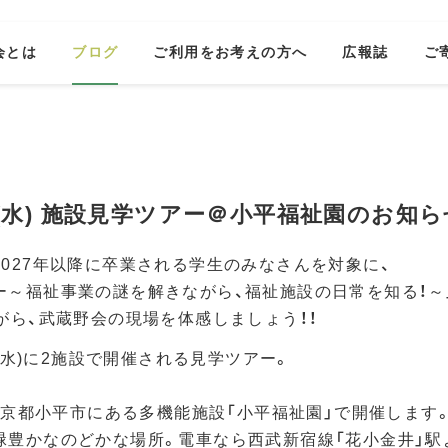
会とは
ブログ
ご利用をお考えの方へ
広報誌
ご
27(水) 施設見学ツアー＠小平福祉園のお知ら
2027年以降に卒業される学生のみなさんを対象に、
ー～福祉事業の謎を解きながら、福祉施設の日常を知る！～
がら、武蔵野会の現場を体感しましょう！！
日(水)に2施設で開催される見学ツアー。
、東京都小平市にある多機能施設「小平福祉園」で開催します
緑豊かなのどかな場所。電車なら西武新宿線「花小金井」駅