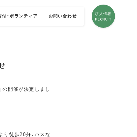
求人情報
寄付・ボランティア
お問い合わせ
RECRUIT
せ
」の開催が決定しまし
。
より徒歩20分、バスな