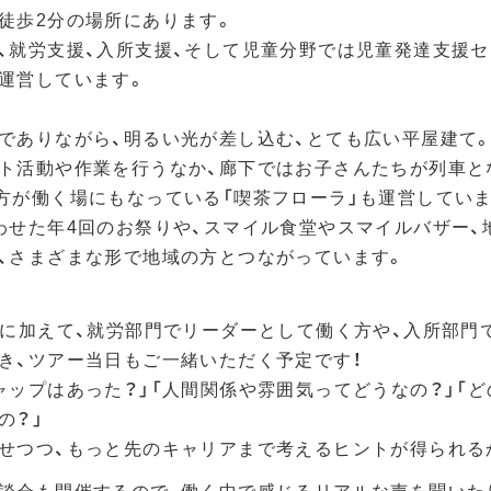
徒歩2分の場所にあります。
、就労支援、入所支援、そして児童分野では児童発達支援セ
運営しています。
でありながら、明るい光が差し込む、とても広い平屋建て
ト活動や作業を行うなか、廊下ではお子さんたちが列車と
方が働く場にもなっている「喫茶フローラ」も運営していま
わせた年4回のお祭りや、スマイル食堂やスマイルバザー、
、さまざまな形で地域の方とつながっています。
当に加えて、就労部門でリーダーとして働く方や、入所部門
き、ツアー当日もご一緒いただく予定です！
ャップはあった？」「人間関係や雰囲気ってどうなの？」「
の？」
せつつ、もっと先のキャリアまで考えるヒントが得られる