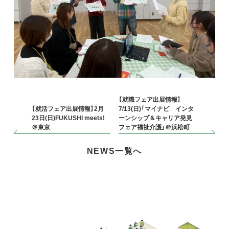
【就職フェア出展情報】
【就活フェア出展情報】2月
7/13(日)「マイナビ インタ
23日(日)FUKUSHI meets!
ーンシップ＆キャリア発見
＠東京
フェア福祉介護」＠浜松町
NEWS一覧へ