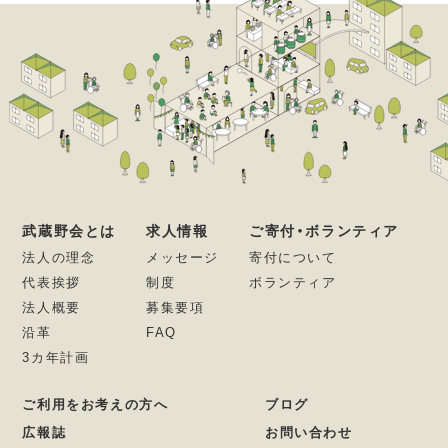
武蔵野会とは
求人情報
ご寄付・ボランティア
法人の理念
メッセージ
寄付について
代表挨拶
制度
ボランティア
法人概要
募集要項
沿革
FAQ
3カ年計画
ご利用をお考えの方へ
ブログ
広報誌
お問い合わせ