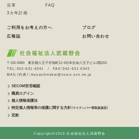
沿革
FAQ
3カ年計画
ご利用をお考えの方へ
ブログ
広報誌
お問い合わせ
〒192-0083 東京都八王子市旭町12-4日本生命八王子ビル2階201
TEL：042-631-6341 / FAX：042-631-6342
MAIL（代表）：musashinokai@voice.ocn.ne.jp
SECOM安否確認
職員ログイン
個人情報保護法
特定個人情報等の保護に関する方針
（マイナンバー等取扱規定）
定款
Copyright©2019 社会福祉法人武蔵野会