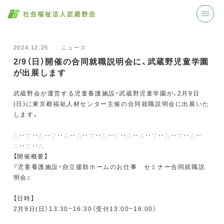
2024.12.25
ニュース
2/9（日）開催の合同就職説明会に、武蔵野児童学園
が出展します
武蔵野会が運営する児童養護施設・武蔵野児童学園が、2月9日
(日)に東京都福祉人材センター主催の合同就職説明会に出展いた
します。
∴‥∵‥∴‥∵‥∴‥∴‥∵‥∴‥∵‥∴‥∴‥∵‥∴‥∵‥∴‥
∴‥∵‥∴
【開催概要】
『児童養護施設・自立援助ホームのお仕事 セミナー合同就職説
明会』
【日時】
2月9日(日）13:30~16:30（受付13:00~16:00）