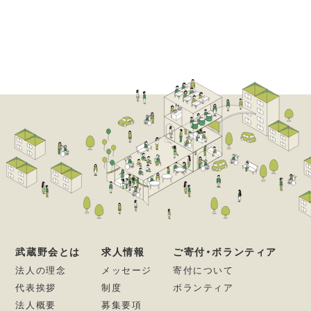
武蔵野会とは
求人情報
ご寄付・ボランティア
法人の理念
メッセージ
寄付について
代表挨拶
制度
ボランティア
法人概要
募集要項