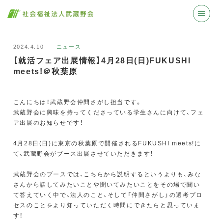
2024.4.10
ニュース
【就活フェア出展情報】4月28日(日)FUKUSHI
meets!＠秋葉原
こんにちは！武蔵野会仲間さがし担当です。
武蔵野会に興味を持ってくださっている学生さんに向けて、フェ
ア出展のお知らせです！
4月28日(日)に東京の秋葉原で開催されるFUKUSHI meets!に
て、武蔵野会がブース出展させていただきます！
武蔵野会のブースでは、こちらから説明するというよりも、みな
さんから話してみたいことや聞いてみたいことをその場で聞い
て答えていく中で、法人のこと、そして「仲間さがし」の選考プロ
セスのことをより知っていただく時間にできたらと思っていま
す！