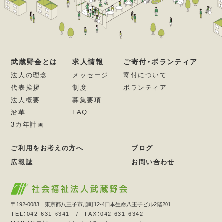
武蔵野会とは
求人情報
ご寄付・ボランティア
法人の理念
メッセージ
寄付について
代表挨拶
制度
ボランティア
法人概要
募集要項
沿革
FAQ
3カ年計画
ご利用をお考えの方へ
ブログ
広報誌
お問い合わせ
〒192-0083 東京都八王子市旭町12-4日本生命八王子ビル2階201
TEL：042-631-6341 / FAX：042-631-6342