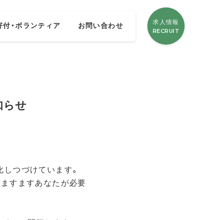
求人情報
寄付・ボランティア
お問い合わせ
RECRUIT
お知らせ
化しつづけています。
、ますますあなたが必要