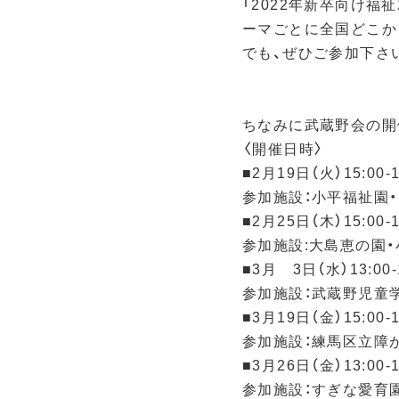
「2022年新卒向け福
ーマごとに全国どこか
でも、ぜひご参加下さい
ちなみに武蔵野会の開
〈開催日時〉　　　　　
■2月19日（火）15:00-
参加施設：小平福祉園・
■2月25日（木）15:00
参加施設:大島恵の園・
■3月　3日（水）13:0
参加施設：武蔵野児童学
■3月19日（金）15:00-
参加施設：練馬区立障
■3月26日（金）13:00
参加施設：すぎな愛育