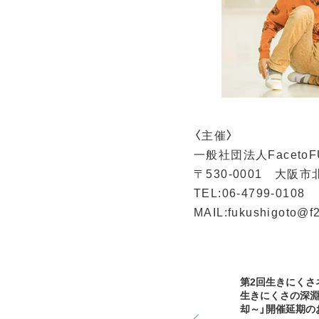
〈主催〉

一般社団法人FacetoFU
〒530-0001　大阪市北区
TEL:06-4799-0108

MAIL:fukushigoto@f2f
第2回生きにくさ
生きにくさの深
却～」開催延期の