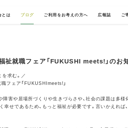
会とは
ブログ
ご利用をお考えの方へ
広報誌
ご
福祉就職フェア「FUKUSHI meets!」の
を求む。／

フェア「FUKUSHImeets!」

や障害や居場所づくりや生きづらさや、社会の課題は多様
く幸せであるため、もっと福祉が必要です。言いかえれば