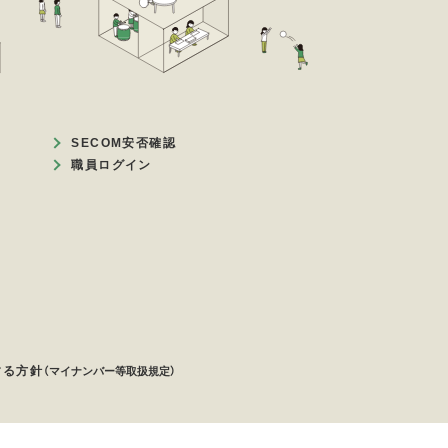
SECOM安否確認
職員ログイン
する方針
（マイナンバー等取扱規定）