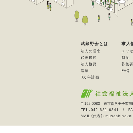
武蔵野会とは
求人
法人の理念
メッ
代表挨拶
制度
法人概要
募集
沿革
FAQ
3カ年計画
〒192-0083 東京都八王子市旭
TEL：042-631-6341 / FA
MAIL（代表）：musashinokai@