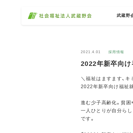
武蔵野
2021.4.01
採用情報
2022年新卒向け
＼福祉はますます、キミ
2022年新卒向け福祉就職
進む少子高齢化。貧困
一人ひとりが自分らし
です。
